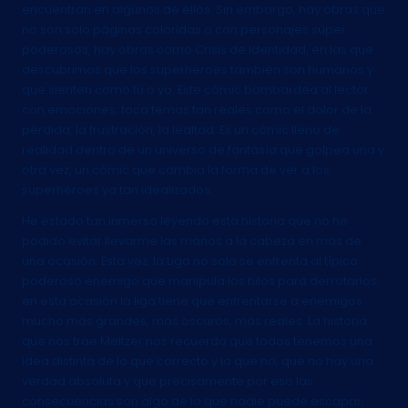
encuentran en algunos de ellos. Sin embargo, hay obras que
no son solo páginas coloridas o con personajes súper
poderosos, hay obras como Crisis de Identidad, en las que
descubrimos que los superhéroes también son humanos y
que sienten como tú o yo. Este cómic bombardea al lector
con emociones, toca temas tan reales como el dolor de la
pérdida, la frustración, la lealtad. Es un cómic lleno de
realidad dentro de un universo de fantasía que golpea una y
otra vez, un cómic que cambia la forma de ver a los
superhéroes ya tan idealizados.
He estado tan inmerso leyendo esta historia que no he
podido evitar llevarme las manos a la cabeza en más de
una ocasión. Esta vez, la Liga no solo se enfrenta al típico
poderoso enemigo que manipula los hilos para derrotarlos,
en esta ocasión la liga tiene que enfrentarse a enemigos
mucho más grandes, más oscuros, más reales. La historia
que nos trae Meltzer nos recuerda que todos tenemos una
idea distinta de lo que correcto y lo que no, que no hay una
verdad absoluta y que precisamente por eso las
consecuencias son algo de lo que nadie puede escapar,