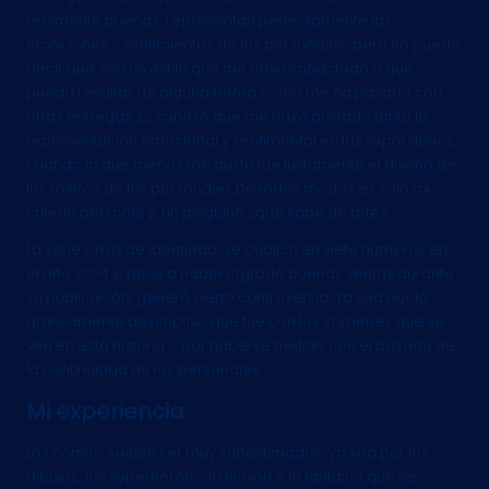
realmente buenas, representan perfectamente las
emociones y sentimientos de los personajes, pero no puedo
decir que sea un estilo que me haya impactado o que
pueda resaltar de alguna forma como me ha pasado con
otras entregas. Es curioso que me haya gustado tanto la
representación emocional y sentimental en las expresiones,
cuando lo que menos me gustó fue justamente el diseño de
los rostros de los personajes.De todos modos es solo mi
criterio personal y, un pingüino ¿qué sabe de arte?
La serie Crisis de identidad, se publicó en siete números en
el año 2004 y, pese a haber logrado buenas ventas durante
su publicación, generó cierta controversia. Ya sea por lo
gráficamente descriptivo que fue con los crímenes que se
ven en esta historia o por haberse metido con el pasado de
la continuidad de los personajes.
Mi experiencia
Los cómics suelen ser muy subestimados, ya sea por los
dibujos, los superhéroes, la ficción o la fantasía que se