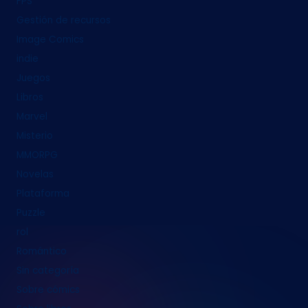
FPS
Gestión de recursos
Image Comics
indie
Juegos
Libros
Marvel
Misterio
MMORPG
Novelas
Plataforma
Puzzle
rol
Romántico
Sin categoría
Sobre cómics