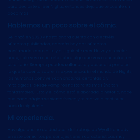
para decidirte a leer Nights, entonces deja que te cuente un
poco más.
Hablemos un poco sobre el cómic
.
Se lanzó en 2023 y hasta ahora cuenta con dieciséis
números publicados, además hay dos números
confirmados para este y el siguiente mes. No voy a revelar
nada, solo voy a contarte sobre algo que vas a encontrar en
esta serie. Siempre puedes saltar esto y pasar a la parte en
la que te cuento sobre mi experiencia. En el mundo de Nights,
los humanos conviven con criaturas de fantasía y
mitológicas, desde vampiros hasta fantasmas (no tan
fantasmales). Esto y el cómo está elaborada la historia, hace
que cada página se sienta fresca y te motive a continuar
hacia la siguiente.
Mi experiencia.
Hay algo que he de destacar del trabajo de Wyatt Kennedy
en este cómic. Los personajes tienen características muy