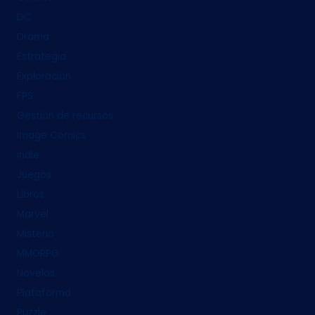
DC
Drama
Estrategia
Exploración
FPS
Gestión de recursos
Image Comics
indie
Juegos
Libros
Marvel
Misterio
MMORPG
Novelas
Plataforma
Puzzle