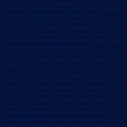
distintivas y la forma en la que están construidos te hacen
empatizar automáticamente con ellos. La forma en la que se
desarrolla cada personaje entre viñeta y viñeta, y el
crecimiento personal que encontramos entre número y
número, dan esa naturalidad y normalidad a los personajes
y la historia, pese a encontrarse en un mundo de fantasía.
Las emociones se encuentran a la vuelta de la esquina, entre
horrores de fantasía sobrenatural y momentos
impregnados de tensión o emotividad, uno no sabe ya de
qué baranda sostenerse mientras viaja por las páginas de
Nights.
Empecé en el primer número y no he podido parar de leer
hasta llegar al décimo. ¡Ah! pero no es que haya parado en
el número diez porque sí, paré porque solo he podido
conseguir esos diez por el momento, pero planeo hacerme
con toda la serie. Me preocupa llegar al último número y
luego tener que esperar un mes para continuar con el otro,
es algo que detesto tanto en lecturas como en series
audiovisuales. Sin embargo, eso es un claro indicador de lo
mucho que disfruto de algo y de lo bien hecho que está