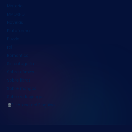
Misterio
MMORPG
Novelas
Plataforma
Puzzle
rol
Romántico
Sin categoría
Sobre cómics
Sobre libros
Sobre mangas
Sobre videojuegos
El sótano del Pingüino