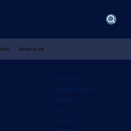
güino
Acerca de
Aventura
Ciencia ficción
Cómics
DC
Drama
Estrategia