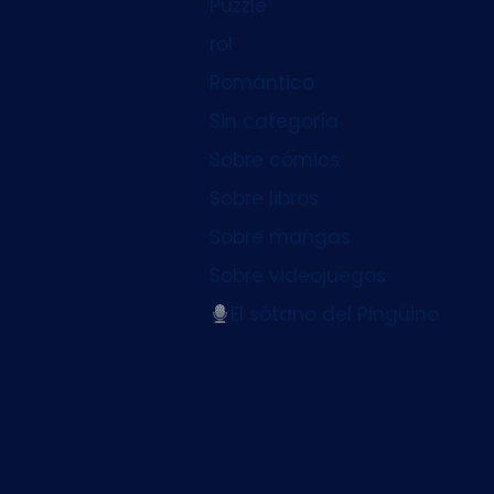
Puzzle
rol
Romántico
Sin categoría
Sobre cómics
Sobre libros
Sobre mangas
Sobre videojuegos
El sótano del Pingüino