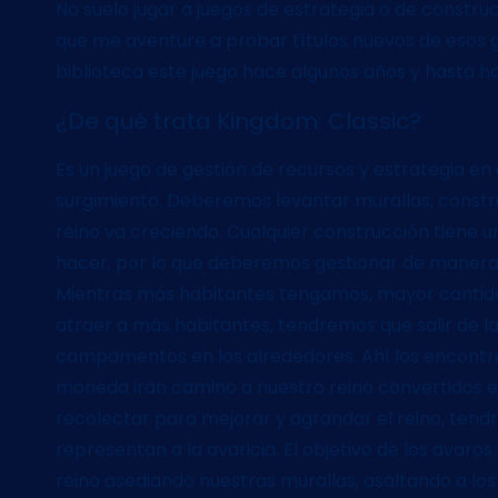
No suelo jugar a juegos de estrategia o de constr
que me aventure a probar títulos nuevos de esos 
biblioteca este juego hace algunos años y hasta h
¿De qué trata Kingdom: Classic?
Es un juego de gestión de recursos y estrategia en
surgimiento. Deberemos levantar murallas, constru
reino va creciendo. Cualquier construcción tiene
hacer, por lo que deberemos gestionar de manera
Mientras más habitantes tengamos, mayor cantid
atraer a más habitantes, tendremos que salir de l
campamentos en los alrededores. Ahí los encontr
moneda irán camino a nuestro reino convertidos e
recolectar para mejorar y agrandar el reino, ten
representan a la avaricia. El objetivo de los avaros
reino asediando nuestras murallas, asaltando a lo