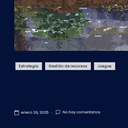
Publicado
Estrategia
Gestión de recursos
Juegos
en
Kingdom: Classic, 
tu reino
No hay comentarios
enero 29, 2025