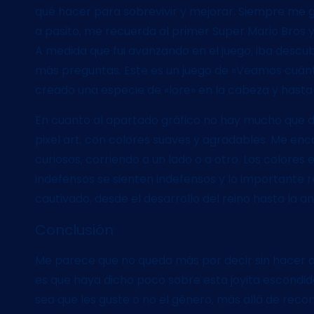
qué hacer para sobrevivir y mejorar. Siempre me g
a pasito, me recuerda al primer Super Mario Bros y 
A medida que fui avanzando en el juego, iba desc
más preguntas. Este es un juego de «Veamos cuánto
creado una especie de «lore» en la cabeza y hasta 
En cuanto al apartado gráfico no hay mucho que dec
pixel art, con colores suaves y agradables. Me enca
curiosos, corriendo a un lado o a otro. Los colores e
indefensos se sienten indefensos y lo importante
cautivado, desde el desarrollo del reino hasta la 
Conclusión
Me parece que no queda más por decir sin hacer 
es que haya dicho poco sobre esta joyita escondida,
sea que les guste o no el género, más allá de reco