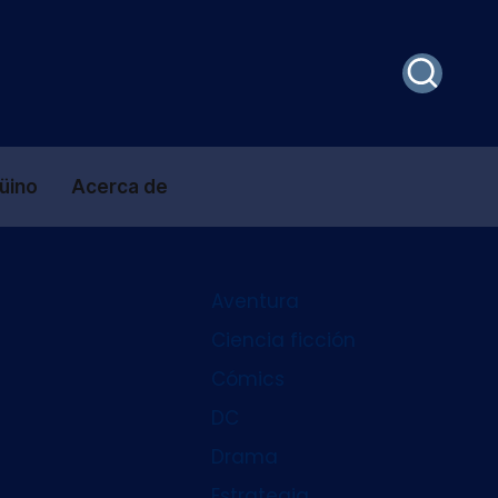
güino
Acerca de
Aventura
Ciencia ficción
Cómics
DC
Drama
Estrategia