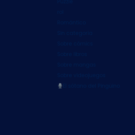
Puzzle
rol
Romántico
Sin categoría
Sobre cómics
Sobre libros
Sobre mangas
Sobre videojuegos
El sótano del Pingüino