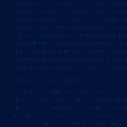
razón debes mantener las murallas fuertes y vigi
constructores que irán reparando los daños que ca
pasando, las hordas de avaricia serán más grandes
la noche, prepara todo cuanto puedas para conten
Y ahora para terminar. Y me he dejado esto al final
le da la dificultad que me ha enganchado. Es un ju
que para atravesar el reino, solo podremos despl
sea nuestro reino, más tiempo nos tomará llegar 
asegurarnos que dejamos cada punto de acceso b
Mi experiencia y opinión
Como dije al principio, no suelo jugar a este tipo 
querer superar mi marca una y otra vez. El juego no
qué botón presionar al acercarte a algún objeto pa
jugando vas descubriendo que en los extremos se
vas acumulando en un saco. Esto hace que vayas 