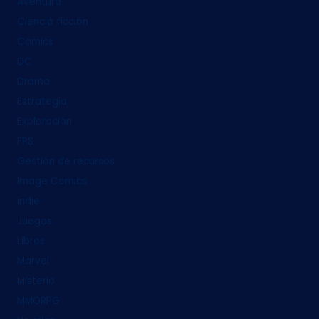
Aventura
Ciencia ficción
Cómics
DC
Drama
Estrategia
Exploración
FPS
Gestión de recursos
Image Comics
indie
Juegos
Libros
Marvel
Misterio
MMORPG