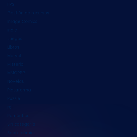
FPS
Gestión de recursos
Image Comics
indie
Juegos
Libros
Marvel
Misterio
MMORPG
Novelas
Plataforma
Puzzle
rol
Romántico
Sin categoría
Sobre cómics