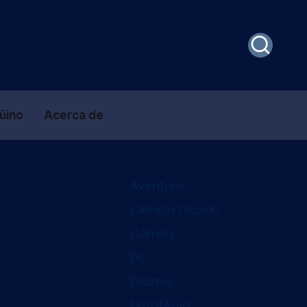
güino
Acerca de
Aventura
Ciencia ficción
Cómics
DC
Drama
Estrategia